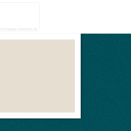
y homepage-baukasten.de