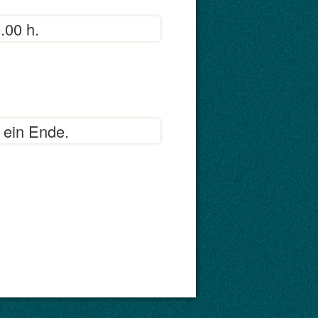
.00 h.
 ein Ende.