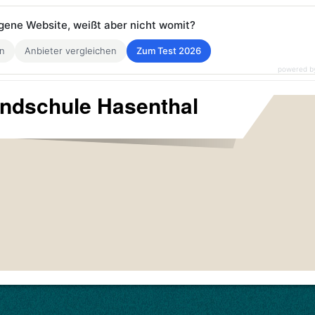
eigene Website, weißt aber nicht womit?
en
Anbieter vergleichen
Zum Test 2026
powered b
undschule Hasenthal