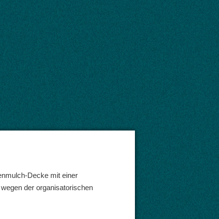
enmulch-Decke mit einer
wegen der organisatorischen