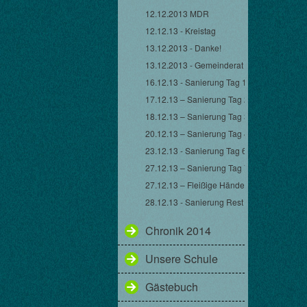
12.12.2013 MDR
12.12.13 - Kreistag
13.12.2013 - Danke!
13.12.2013 - Gemeinderat
16.12.13 - Sanierung Tag 1
17.12.13 – Sanierung Tag 2
18.12.13 – Sanierung Tag 3
20.12.13 – Sanierung Tag 4 & 5
23.12.13 - Sanierung Tag 6
27.12.13 – Sanierung Tag 7
27.12.13 – Fleißige Hände
28.12.13 - Sanierung Rest
Chronik 2014
Unsere Schule
Gästebuch