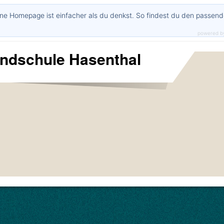
ne Homepage ist einfacher als du denkst. So findest du den passen
powered b
undschule Hasenthal