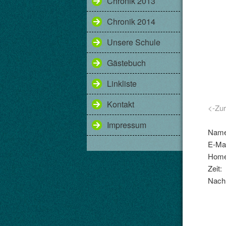
Chronik 2013
Chronik 2014
Unsere Schule
Gästebuch
Linkliste
Kontakt
<-Zu
Impressum
Name
E-Mai
Home
Zeit:
Nachr