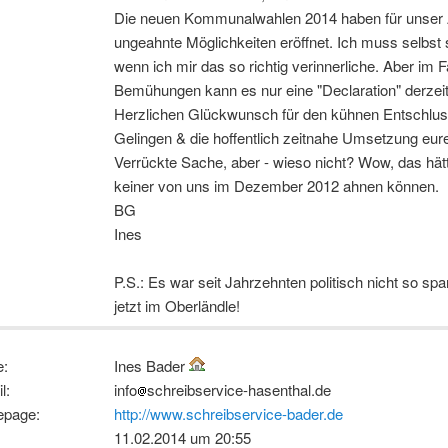
Die neuen Kommunalwahlen 2014 haben für unser 
ungeahnte Möglichkeiten eröffnet. Ich muss selbst
wenn ich mir das so richtig verinnerliche. Aber im Fa
Bemühungen kann es nur eine "Declaration" derzei
Herzlichen Glückwunsch für den kühnen Entschlus
Gelingen & die hoffentlich zeitnahe Umsetzung eure
Verrückte Sache, aber - wieso nicht? Wow, das hät
keiner von uns im Dezember 2012 ahnen können.
BG
Ines
P.S.: Es war seit Jahrzehnten politisch nicht so sp
jetzt im Oberländle!
:
Ines Bader
l:
info
schreibservice-hasenthal.de
page:
http://www.schreibservice-bader.de
11.02.2014 um 20:55