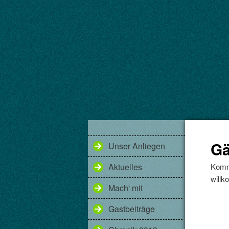
Gä
Unser Anliegen
Aktuelles
Komme
will
Mach' mit
Gastbeiträge