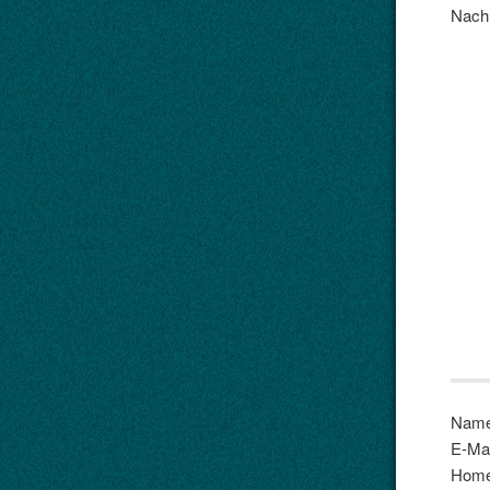
Nachr
Name
E-Mai
Home