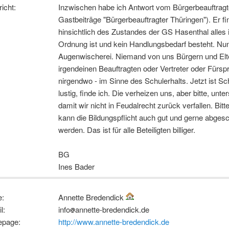
icht:
Inzwischen habe ich Antwort vom Bürgerbeauftragt
Gastbeiträge "Bürgerbeauftragter Thüringen"). Er fi
hinsichtlich des Zustandes der GS Hasenthal alles 
Ordnung ist und kein Handlungsbedarf besteht. Nun i
Augenwischerei. Niemand von uns Bürgern und Elt
irgendeinen Beauftragten oder Vertreter oder Fürsp
nirgendwo - im Sinne des Schulerhalts. Jetzt ist Sc
lustig, finde ich. Die verheizen uns, aber bitte, unter
damit wir nicht in Feudalrecht zurück verfallen. Bit
kann die Bildungspflicht auch gut und gerne abgesc
werden. Das ist für alle Beteiligten billiger.
BG
Ines Bader
:
Annette Bredendick
l:
info
annette-bredendick.de
page:
http://www.annette-bredendick.de