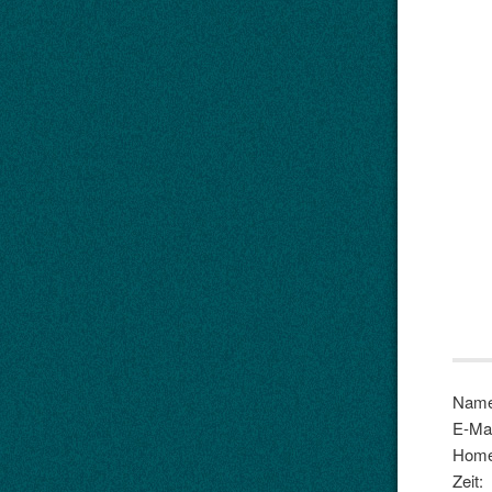
Name
E-Mai
Home
Zeit: