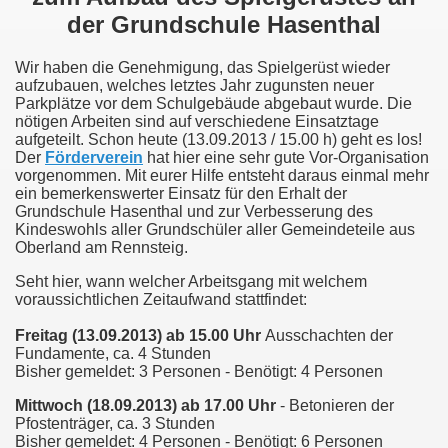
der Grundschule Hasenthal
Wir haben die Genehmigung, das Spielgerüst wieder
aufzubauen, welches letztes Jahr zugunsten neuer
Parkplätze vor dem Schulgebäude abgebaut wurde. Die
nötigen Arbeiten sind auf verschiedene Einsatztage
aufgeteilt. Schon heute (13.09.2013 / 15.00 h) geht es los!
Der
Förderverein
hat hier eine sehr gute Vor-Organisation
vorgenommen. Mit eurer Hilfe entsteht daraus einmal mehr
ein bemerkenswerter Einsatz für den Erhalt der
Grundschule Hasenthal und zur Verbesserung des
Kindeswohls aller Grundschüler aller Gemeindeteile aus
Oberland am Rennsteig.
Seht hier, wann welcher Arbeitsgang mit welchem
voraussichtlichen Zeitaufwand stattfindet:
Freitag (13.09.2013) ab 15.00 Uhr
Ausschachten der
Fundamente, ca. 4 Stunden
Bisher gemeldet: 3 Personen -
B
enötigt: 4 Personen
Mittwoch (18.09.2013) ab 17.00 Uhr
- Betonieren der
Pfostenträger, ca. 3 Stunden
Bisher gemeldet: 4 Personen -
B
enötigt: 6 Personen