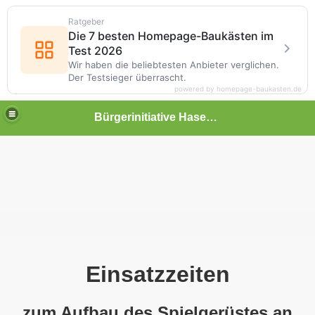
Ratgeber
Die 7 besten Homepage-Baukästen im
Test 2026
Wir haben die beliebtesten Anbieter verglichen.
Der Testsieger überrascht.
powered by homepage-baukasten.de
Bürgerinitiative Hasenthal
Einsatzzeiten
zum Aufbau des Spielgerüstes
an