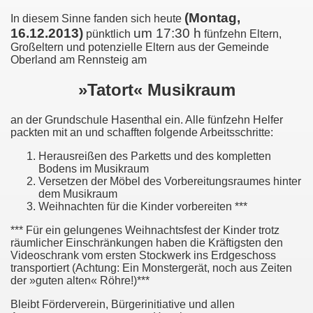
(Montag,
In diesem Sinne fanden sich heute
16.12.2013)
um 17:30 h
pünktlich
fünfzehn Eltern,
Großeltern und potenzielle Eltern aus der Gemeinde
Oberland am Rennsteig am
»Tatort« Musikraum
an der Grundschule Hasenthal ein. Alle fünfzehn Helfer
packten mit an und schafften folgende Arbeitsschritte:
Herausreißen des Parketts und des kompletten
Bodens im Musikraum
Versetzen der Möbel des Vorbereitungsraumes hinter
dem Musikraum
Weihnachten für die Kinder vorbereiten ***
*** Für ein gelungenes Weihnachtsfest der Kinder trotz
räumlicher Einschränkungen haben die Kräftigsten den
Videoschrank vom ersten Stockwerk ins Erdgeschoss
transportiert (Achtung: Ein Monstergerät, noch aus Zeiten
der »guten alten« Röhre!)***
Bleibt Förderverein, Bürgerinitiative und allen