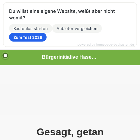
Du willst eine eigene Website, weißt aber nicht
womit?
Kostenlos starten
Anbieter vergleichen
Zum Test 2026
powered by homepage-baukasten.de
Bürgerinitiative Hasenthal
Gesagt, getan