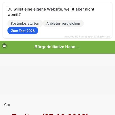
Du willst eine eigene Website, weißt aber nicht
womit?
Kostenlos starten
Anbieter vergleichen
Zum Test 2026
powered by homepage-baukasten.de
Bürgerinitiative Hasenthal
Am