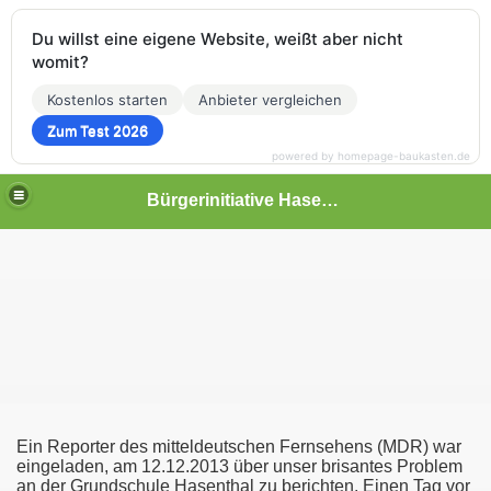
Du willst eine eigene Website, weißt aber nicht
womit?
Kostenlos starten
Anbieter vergleichen
Zum Test 2026
powered by homepage-baukasten.de
Bürgerinitiative Hasenthal
Ein Reporter des mitteldeutschen Fernsehens (MDR) war
eingeladen, am 12.12.2013 über unser brisantes Problem
an der Grundschule Hasenthal zu berichten. Einen Tag vor