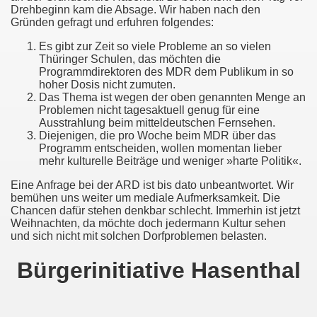
Drehbeginn kam die Absage. Wir haben nach den
Gründen gefragt und erfuhren folgendes:
Es gibt zur Zeit so viele Probleme an so vielen
Thüringer Schulen, das möchten die
Programmdirektoren des MDR dem Publikum in so
hoher Dosis nicht zumuten.
Das Thema ist wegen der oben genannten Menge an
Problemen nicht tagesaktuell genug für eine
Ausstrahlung beim mitteldeutschen Fernsehen.
Diejenigen, die pro Woche beim MDR über das
Programm entscheiden, wollen momentan lieber
mehr kulturelle Beiträge und weniger »harte Politik«.
Eine Anfrage bei der ARD ist bis dato unbeantwortet. Wir
bemühen uns weiter um mediale Aufmerksamkeit. Die
Chancen dafür stehen denkbar schlecht. Immerhin ist jetzt
Weihnachten, da möchte doch jedermann Kultur sehen
und sich nicht mit solchen Dorfproblemen belasten.
Bürgerinitiative Hasenthal