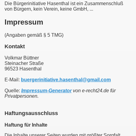
Die Bürgerinitiative Hasenthal ist ein Zusammenschluß
von Bürgern, kein Verein, keine GmbH, ...
Impressum
(Angaben gemäß § 5 TMG)
Kontakt
Volkmar Büttner
Steinacher Straße
96523 Hasenthal
E-Mail:
buergerinitiative.hasenthal@gmail.com
Quelle:
Impressum-Generator
von e-recht24.de für
Privatpersonen.
Haftungsausschluss
Haftung für Inhalte
Die Inhalte unserer Seiten wurden mit größter Sorgfalt