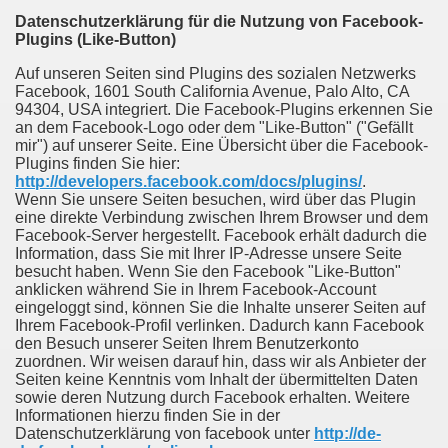
Datenschutzerklärung für die Nutzung von Facebook-
Plugins (Like-Button)
Auf unseren Seiten sind Plugins des sozialen Netzwerks
Facebook, 1601 South California Avenue, Palo Alto, CA
94304, USA integriert. Die Facebook-Plugins erkennen Sie
an dem Facebook-Logo oder dem "Like-Button" ("Gefällt
mir") auf unserer Seite. Eine Übersicht über die Facebook-
Plugins finden Sie hier:
http://developers.facebook.com/docs/plugins/
.
Wenn Sie unsere Seiten besuchen, wird über das Plugin
eine direkte Verbindung zwischen Ihrem Browser und dem
Facebook-Server hergestellt. Facebook erhält dadurch die
Information, dass Sie mit Ihrer IP-Adresse unsere Seite
besucht haben. Wenn Sie den Facebook "Like-Button"
anklicken während Sie in Ihrem Facebook-Account
eingeloggt sind, können Sie die Inhalte unserer Seiten auf
Ihrem Facebook-Profil verlinken. Dadurch kann Facebook
den Besuch unserer Seiten Ihrem Benutzerkonto
zuordnen. Wir weisen darauf hin, dass wir als Anbieter der
Seiten keine Kenntnis vom Inhalt der übermittelten Daten
sowie deren Nutzung durch Facebook erhalten. Weitere
Informationen hierzu finden Sie in der
Datenschutzerklärung von facebook unter
http://de-