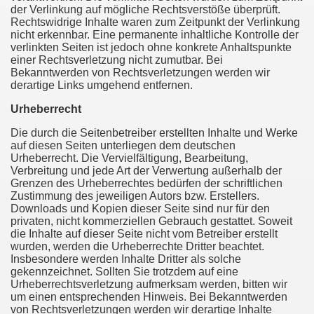
der Verlinkung auf mögliche Rechtsverstöße überprüft.
Rechtswidrige Inhalte waren zum Zeitpunkt der Verlinkung
nicht erkennbar. Eine permanente inhaltliche Kontrolle der
verlinkten Seiten ist jedoch ohne konkrete Anhaltspunkte
einer Rechtsverletzung nicht zumutbar. Bei
Bekanntwerden von Rechtsverletzungen werden wir
derartige Links umgehend entfernen.
Urheberrecht
Die durch die Seitenbetreiber erstellten Inhalte und Werke
auf diesen Seiten unterliegen dem deutschen
Urheberrecht. Die Vervielfältigung, Bearbeitung,
Verbreitung und jede Art der Verwertung außerhalb der
Grenzen des Urheberrechtes bedürfen der schriftlichen
Zustimmung des jeweiligen Autors bzw. Erstellers.
Downloads und Kopien dieser Seite sind nur für den
privaten, nicht kommerziellen Gebrauch gestattet. Soweit
die Inhalte auf dieser Seite nicht vom Betreiber erstellt
wurden, werden die Urheberrechte Dritter beachtet.
Insbesondere werden Inhalte Dritter als solche
gekennzeichnet. Sollten Sie trotzdem auf eine
Urheberrechtsverletzung aufmerksam werden, bitten wir
um einen entsprechenden Hinweis. Bei Bekanntwerden
von Rechtsverletzungen werden wir derartige Inhalte