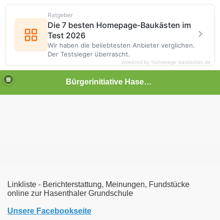
Ratgeber
Die 7 besten Homepage-Baukästen im
Test 2026
Wir haben die beliebtesten Anbieter verglichen.
Der Testsieger überrascht.
powered by homepage-baukasten.de
Bürgerinitiative Hasenthal
Linkliste - Berichterstattung, Meinungen, Fundstücke
online zur Hasenthaler Grundschule
Unsere Facebookseite