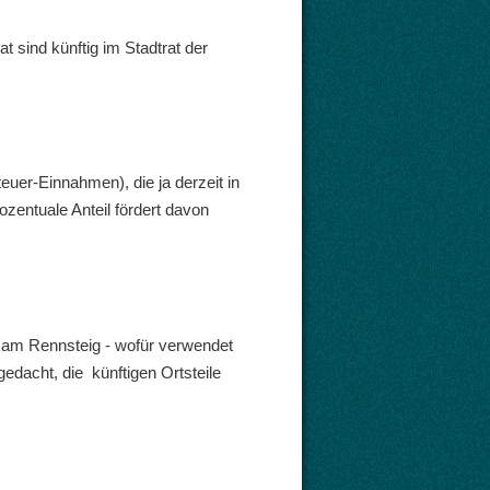
t sind künftig im Stadtrat der
uer-Einnahmen), die ja derzeit in
entuale Anteil fördert davon
am Rennsteig - wofür verwendet
edacht, die künftigen Ortsteile