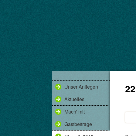
22
Unser Anliegen
Aktuelles
Mach' mit
Gastbeiträge