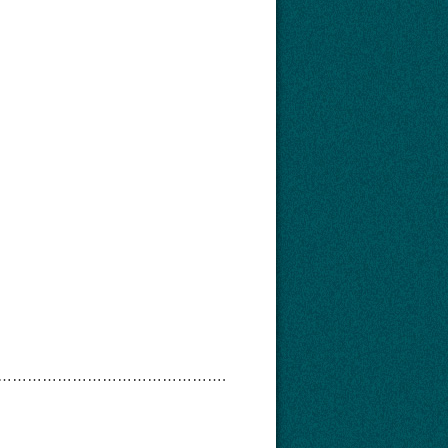
 …………………………………………….