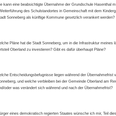
e kann eine beabsichtigte Übernahme der Grundschule Hasenthal mi
Weiterführung des Schulstandortes in Gemeinschaft mit dem Kinderg
tadt Sonneberg als künftige Kommune gesetzlich verankert werden?
lche Pläne hat die Stadt Sonneberg, um in die Infrastruktur meines 
rtsteil Oberland zu investieren? Gibt es dafür überhaupt Pläne?
lche Entscheidungsbefugnisse liegen während der Übernahmefrist vo
onneberg, und welche verbleiben bei der Gemeinde Oberland am Renn
nd/oder was verändert sich während und nach der Übernahmefrist?
ürger eines demokratisch regierten Staates wünsche ich mir, Teil die