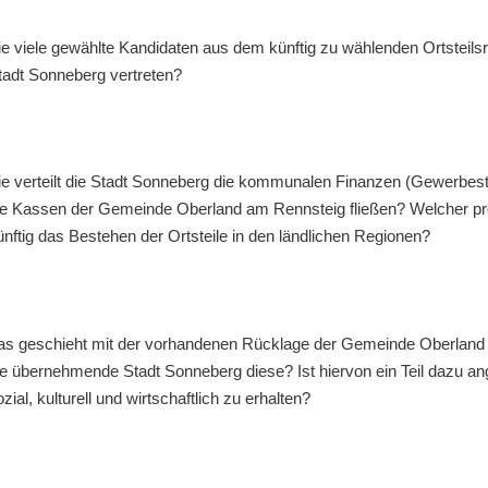
e viele gewählte Kandidaten aus dem künftig zu wählenden Ortsteilsra
tadt Sonneberg vertreten?
e verteilt die Stadt Sonneberg die kommunalen Finanzen (Gewerbeste
ie Kassen der Gemeinde Oberland am Rennsteig fließen? Welcher proz
ünftig das Bestehen der Ortsteile in den ländlichen Regionen?
s geschieht mit der vorhandenen Rücklage der Gemeinde Oberland 
ie übernehmende Stadt Sonneberg diese? Ist hiervon ein Teil dazu ang
ozial, kulturell und wirtschaftlich zu erhalten?