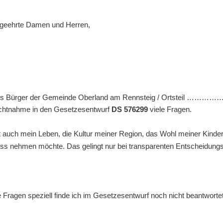
 geehrte Damen und Herren,
als Bürger der Gemeinde Oberland am Rennsteig / Ortsteil ………
ichtnahme in den Gesetzesentwurf
DS 576299
viele Fragen.
t auch mein Leben, die Kultur meiner Region, das Wohl meiner Kinder
uss nehmen möchte. Das gelingt nur bei transparenten Entscheidun
 Fragen speziell finde ich im Gesetzesentwurf noch nicht beantwortet