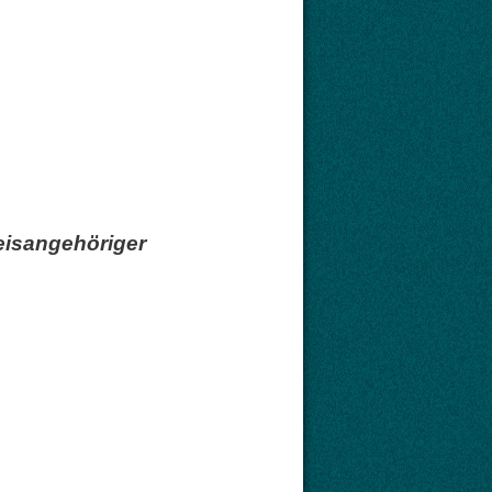
reisangehöriger