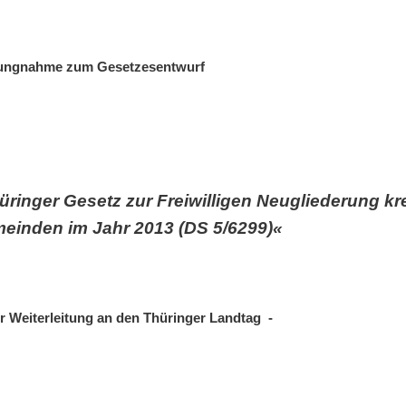
lungnahme zum Gesetzesentwurf
üringer Gesetz zur Freiwilligen Neugliederung k
einden im Jahr 2013 (DS 5/6299)«
r Weiterleitung an den Thüringer Landtag -