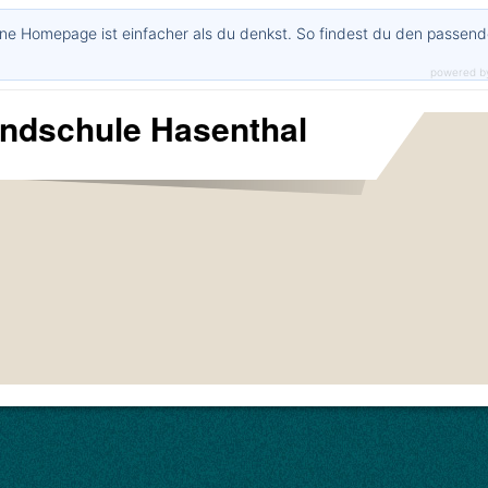
ne Homepage ist einfacher als du denkst. So findest du den passen
powered b
undschule Hasenthal