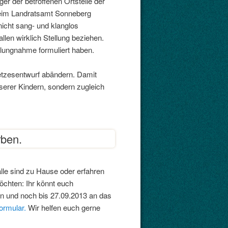
er der betroffenen Ortsteile der
eim Landratsamt Sonneberg
icht sang- und klanglos
len wirklich Stellung beziehen.
ellungnahme formuliert haben.
tzesentwurf abändern. Damit
serer Kindern, sondern zugleich
rben.
lle sind zu Hause oder erfahren
möchten: Ihr könnt euch
n und noch bis 27.09.2013 an das
ormular.
Wir helfen euch gerne