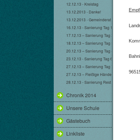
12.12.13 - Kreistag
Empf
13.12.2013 - Danke!
13.12.2013 - Gemeinderat
Land
16.12.13 - Sanierung Tag 1
17.12.13 – Sanierung Tag 2
Komm
18.12.13 – Sanierung Tag 3
20.12.13 – Sanierung Tag 4 & 5
Bahn
23.12.13 - Sanierung Tag 6
27.12.13 – Sanierung Tag 7
9651
27.12.13 – Fleißige Hände
28.12.13 - Sanierung Rest
Chronik 2014
Unsere Schule
Gästebuch
Linkliste