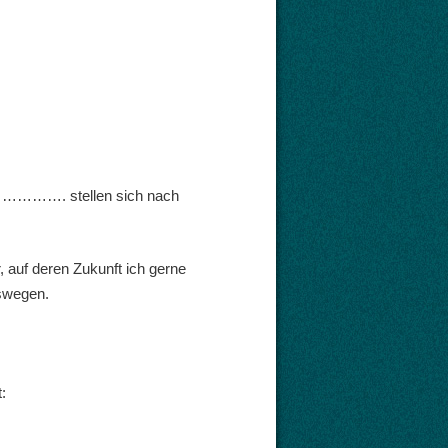
………………. stellen sich nach
, auf deren Zukunft ich gerne
gswegen.
: