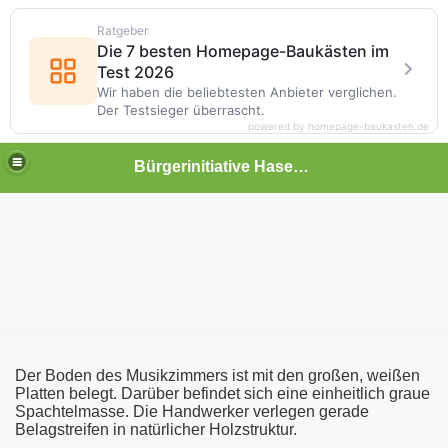
Ratgeber
Die 7 besten Homepage-Baukästen im
Test 2026
Wir haben die beliebtesten Anbieter verglichen.
Der Testsieger überrascht.
powered by homepage-baukasten.de
Bürgerinitiative Hasenthal
Der Boden des Musikzimmers ist mit den großen, weißen
Platten belegt. Darüber befindet sich eine einheitlich graue
Spachtelmasse. Die Handwerker verlegen gerade
Belagstreifen in natürlicher Holzstruktur.