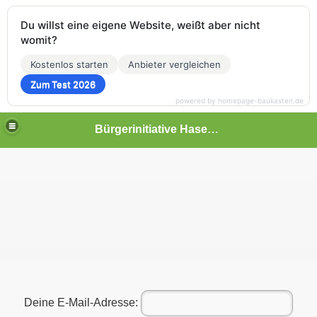
Du willst eine eigene Website, weißt aber nicht
womit?
Kostenlos starten
Anbieter vergleichen
Zum Test 2026
powered by homepage-baukasten.de
Bürgerinitiative Hasenthal
Deine E-Mail-Adresse: