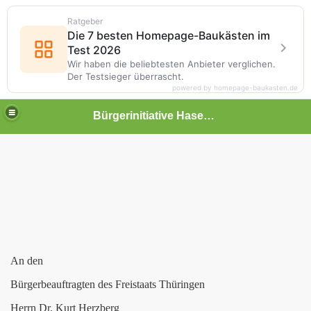
Ratgeber
Die 7 besten Homepage-Baukästen im
Test 2026
Wir haben die beliebtesten Anbieter verglichen.
Der Testsieger überrascht.
powered by homepage-baukasten.de
Bürgerinitiative Hasenthal
An den
Bürgerbeauftragten des Freistaats Thüringen
Herrn Dr. Kurt Herzberg