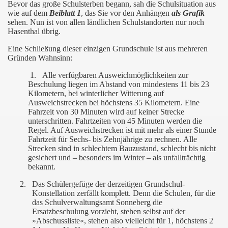
Bevor das große Schulsterben begann, sah die Schulsituation aus
wie auf dem
Beiblatt 1
, das Sie vor den Anhängen
als Grafik
sehen. Nun ist von allen ländlichen Schulstandorten nur noch
Hasenthal übrig.
Eine Schließung dieser einzigen Grundschule ist aus mehreren
Gründen Wahnsinn:
1.
Alle verfügbaren Ausweichmöglichkeiten zur
Beschulung liegen im Abstand von mindestens 11 bis 23
Kilometern, bei winterlicher Witterung auf
Ausweichstrecken bei höchstens 35 Kilometern. Eine
Fahrzeit von 30 Minuten wird auf keiner Strecke
unterschritten. Fahrtzeiten von 45 Minuten werden die
Regel. Auf Ausweichstrecken ist mit mehr als einer Stunde
Fahrtzeit für Sechs- bis Zehnjährige zu rechnen. Alle
Strecken sind in schlechtem Bauzustand, schlecht bis nicht
gesichert und – besonders im Winter – als unfallträchtig
bekannt.
2.
Das Schülergefüge der derzeitigen Grundschul-
Konstellation zerfällt komplett. Denn die Schulen, für die
das Schulverwaltungsamt Sonneberg die
Ersatzbeschulung vorzieht, stehen selbst auf der
»Abschussliste«, stehen also vielleicht für 1, höchstens 2