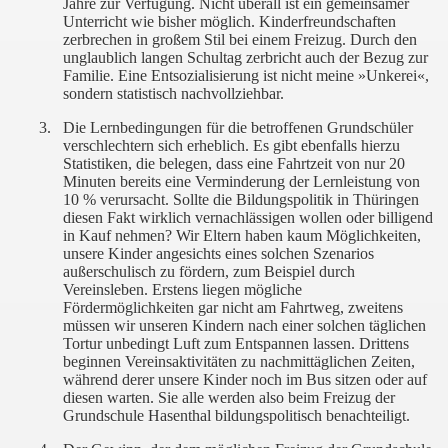
Jahre zur Verfügung. Nicht überall ist ein gemeinsamer
Unterricht wie bisher möglich. Kinderfreundschaften
zerbrechen in großem Stil bei einem Freizug. Durch den
unglaublich langen Schultag zerbricht auch der Bezug zur
Familie. Eine Entsozialisierung ist nicht meine »Unkerei«,
sondern statistisch nachvollziehbar.
3.
Die Lernbedingungen für die betroffenen Grundschüler
verschlechtern sich erheblich. Es gibt ebenfalls hierzu
Statistiken, die belegen, dass eine Fahrtzeit von nur 20
Minuten bereits eine Verminderung der Lernleistung von
10 % verursacht. Sollte die Bildungspolitik in Thüringen
diesen Fakt wirklich vernachlässigen wollen oder billigend
in Kauf nehmen? Wir Eltern haben kaum Möglichkeiten,
unsere Kinder angesichts eines solchen Szenarios
außerschulisch zu fördern, zum Beispiel durch
Vereinsleben. Erstens liegen mögliche
Fördermöglichkeiten gar nicht am Fahrtweg, zweitens
müssen wir unseren Kindern nach einer solchen täglichen
Tortur unbedingt Luft zum Entspannen lassen. Drittens
beginnen Vereinsaktivitäten zu nachmittäglichen Zeiten,
während derer unsere Kinder noch im Bus sitzen oder auf
diesen warten. Sie alle werden also beim Freizug der
Grundschule Hasenthal bildungspolitisch benachteiligt.