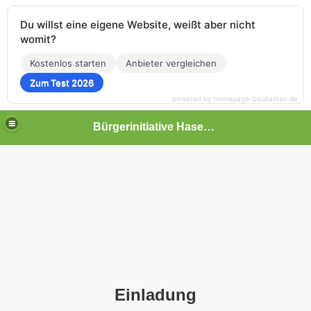
Du willst eine eigene Website, weißt aber nicht
womit?
Kostenlos starten
Anbieter vergleichen
Zum Test 2026
powered by homepage-baukasten.de
Bürgerinitiative Hasenthal
Einladung