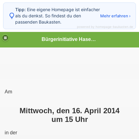
Tipp:
Eine eigene Homepage ist einfacher
als du denkst. So findest du den
Mehr erfahren ›
passenden Baukasten.
powered by homepage-baukasten.de
Bürgerinitiative Hasenthal
Am
Mittwoch, den 16. April 2014
um 15 Uhr
in der