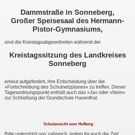
Dammstraße in Sonneberg,
Großer Speisesaal des Hermann-
Pistor-Gymnasiums,
sind die Kreistagsabgeordneten während der
Kreistagssitzung des Landkreises
Sonneberg
erneut aufgefordert, ihre Entscheidung über die
»Fortschreibung des Schulnetzplanes« zu treffen. Dieser
Tagesordnungspunkt enthält auch das »Ja« oder »Nein«
sbrunn
zur Schließung der Grundschule Hasenthal.
Schulansicht vom Hofberg
 Spechtsbrunn
Bitte unterstützt uns zahlreich, indem ihr euch die Zeit