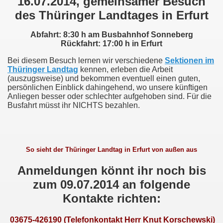
16.07.2014, gemeinsamer Besuch
des Thüringer Landtages in Erfurt
Abfahrt: 8:30 h am Busbahnhof Sonneberg
Rückfahrt: 17:00 h in Erfurt
Bei diesem Besuch lernen wir verschiedene
Sektionen im
Thüringer Landtag
kennen, erleben die Arbeit
(auszugsweise) und bekommen eventuell einen guten,
persönlichen Einblick dahingehend, wo unsere künftigen
Anliegen besser oder schlechter aufgehoben sind. Für die
Busfahrt müsst ihr NICHTS bezahlen.
So sieht der Thüringer Landtag in Erfurt von außen aus
Anmeldungen könnt ihr noch bis
sbrunn
zum 09.07.2014 an folgende
Kontakte richten:
03675-426190 (Telefonkontakt Herr Knut Korschewski)