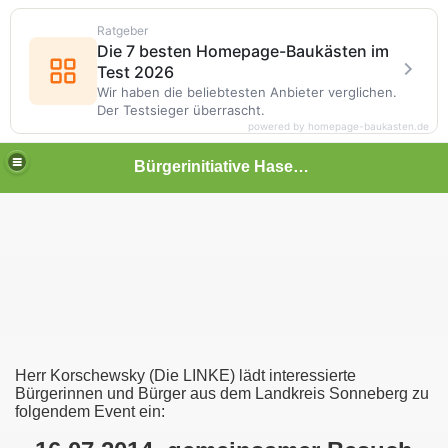
Ratgeber
Die 7 besten Homepage-Baukästen im
Test 2026
Wir haben die beliebtesten Anbieter verglichen.
Der Testsieger überrascht.
powered by homepage-baukasten.de
Bürgerinitiative Hasenthal
Herr Korschewsky (Die LINKE) lädt interessierte
Bürgerinnen und Bürger aus dem Landkreis Sonneberg zu
folgendem Event ein: