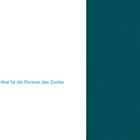
hal für die Rentner des Dorfes