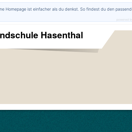
ne Homepage ist einfacher als du denkst. So findest du den passen
powered b
undschule Hasenthal