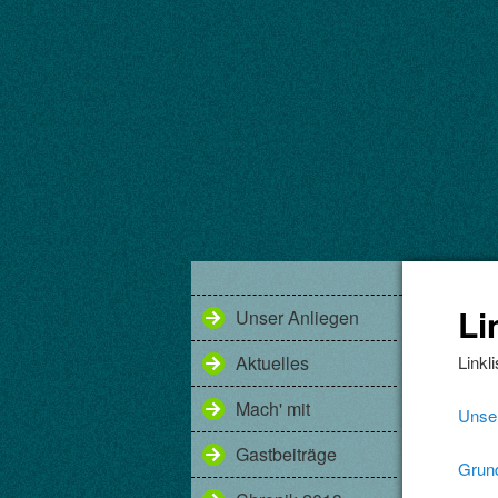
Li
Unser Anliegen
Aktuelles
Linkl
Mach' mit
Unse
Gastbeiträge
Grund