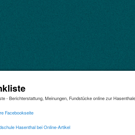
nkliste
iste - Berichterstattung, Meinungen, Fundstücke online zur Hasentha
re Facebookseite
schule Hasenthal bei Online-Artikel