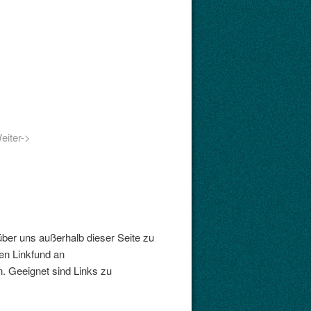
eiter->
über uns außerhalb dieser Seite zu
ren Linkfund an
. Geeignet sind Links zu