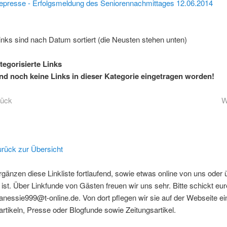
epresse - Erfolgsmeldung des Seniorennachmittages 12.06.2014
inks sind nach Datum sortiert (die Neusten stehen unten)
egorisierte Links
nd noch keine Links in dieser Kategorie eingetragen worden!
rück
W
rück zur Übersicht
rgänzen diese Linkliste fortlaufend, sowie etwas online von uns oder 
 ist. Über Linkfunde von Gästen freuen wir uns sehr. Bitte schickt eu
essie999@t-online.de. Von dort pflegen wir sie auf der Webseite ein
rtikeln, Presse oder Blogfunde sowie Zeitungsartikel.