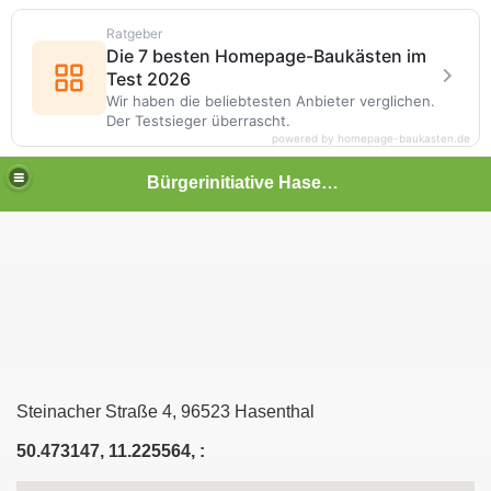
Ratgeber
Die 7 besten Homepage-Baukästen im
Test 2026
Wir haben die beliebtesten Anbieter verglichen.
Der Testsieger überrascht.
powered by homepage-baukasten.de
Bürgerinitiative Hasenthal
Steinacher Straße 4, 96523 Hasenthal
50.473147, 11.225564, :