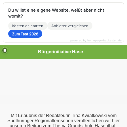
Du willst eine eigene Website, weißt aber nicht
womit?
Kostenlos starten
Anbieter vergleichen
Zum Test 2026
powered by homepage-baukasten.de
Bürgerinitiative Hasenthal
Mit Erlaubnis der Redakteurin Tina Kwiatkowski vom
Südthüringer Regionalfernsehen veröffentlichen wir hier
unseren Beitrag zum Thema Grundschule Hasenthal: