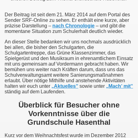
Der Beitrag ist seit dem 21. März 2014 auf dem Portal des
Sender SRF-Online zu sehen. Er enthält eine kurze, aber
präzise Darstellung –
nach Chronologie
– und gibt die
momentane Situation zum Schulerhalt deutlich wieder.
An dieser Stelle bedanken wir uns nochmals ausdrücklich
bei allen, die bisher den Schulgarten, die
Schulgartentreppe, das Grüne Klassenzimmer, das
Spielgerüst und den Musikraum in ehrenamtlichem Einsatz
mit uns gemeinsam auf Vordermann gebracht haben. Wir
bemühen uns weiter nach Kräften darum, dass uns das
Schulverwaltungsamt weitere Sanierungsmaßnahmen
erlaubt. Über nötige Mithilfe und anstehende Aktivitäten
halten wir euch unter
„Aktuelles“
sowie unter
„Mach‘ mit“
ständig auf dem Laufenden.
Überblick für Besucher ohne
Vorkenntnisse über die
Grundschule Hasenthal
Kurz vor dem Weihnachtsfest wurde im Dezember 2012