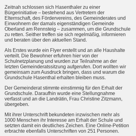
Zeitnah schlossen sich Hasenthaler zu einer
Bürgerinitiative – bestehend aus Vertretern der
Elternschaft, des Fördervereins, des Gemeinderates und
Einwohnern der damals eigenständigen Gemeinde
Oberland am Rennsteig – zusammen, um die Grundschule
zu retten. Seither treffen sie sich regelmäßig, informieren
und beraten über den aktuellen Stand.
Als Erstes wurde ein Flyer erstellt und an alle Haushalte
verteilt. Die Bewohner erfuhren hier von der
Schulnetzplanung und wurden zur Teilnahme an der
letzten Gemeinderatssitzung aufgerufen. Dort wollten wir
gemeinsam zum Ausdruck bringen, dass und warum die
Grundschule Hasenthal erhalten bleiben muss.
Der Gemeinderat stimmte einstimmig für den Erhalt der
Grundschule. Daraufhin wurde eine Stellungnahme
verfasst und an die Landrätin, Frau Christine Zitzmann,
übergeben.
Mit ihrer Unterschrift bekundeten inzwischen mehr als
1000 Menschen ihr Interesse am Erhalt der Schule und
setzten damit ein deutliches Zeichen. Eine Online-Petition
erbrachte ebenfalls Unterschriften von 251 Personen.